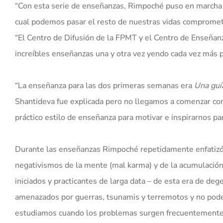
“Con esta serie de enseñanzas, Rimpoché puso en marcha 
cual podemos pasar el resto de nuestras vidas comprometid
“El Centro de Difusión de la FPMT y el Centro de Enseña
increíbles enseñanzas una y otra vez yendo cada vez más p
“La enseñanza para las dos primeras semanas era
Una guí
Shantideva fue explicada pero no llegamos a comenzar con
práctico estilo de enseñanza para motivar e inspirarnos pa
Durante las enseñanzas Rimpoché repetidamente enfatizó l
negativismos de la mente (mal karma) y de la acumulación
iniciados y practicantes de larga data – de esta era de 
amenazados por guerras, tsunamis y terremotos y no pode
estudiamos cuando los problemas surgen frecuentemente 