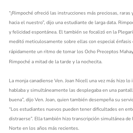
“¡Rimpoché ofreció las instrucciones más preciosas, raras
hacia el nuestro”, dijo una estudiante de larga data. Rimpo
y felicidad espontánea. El también se focalizó en la Pleg
meditó meticulosamente sobre ellas con especial énfasis e
rápidamente un ritmo de tomar los Ocho Preceptos Maha
Rimpoché a mitad de la tarde y la nochecita.
La monja canadiense Ven. Joan Nicell una vez más hizo lo
hablaba y simultáneamente las desplegaba en una pantalla
buena”, dijo Ven. Joan, quien también desempeña su servi
“Los estudiantes nuevos pueden tener dificultades en e
distraerse”. Ella también hizo transcripción simultánea d
Norte en los años más recientes.