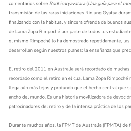
comentarios sobre
Bodhicaryavatara
(
Una guía para el mod
transmisión de las raras iniciaciones Rinjung Gyatsa duran
finalizando con la habitual y sincera ofrenda de buenos ausp
de Lama Zopa Rimpoché por parte de todos los estudiant
el mismo Rimpoché lo ha demostrado repetidamente, las c
desarrollan según nuestros planes; la enseñanza que pre
El retiro del 2011 en Australia será recordado de mucha
recordado como el retiro en el cual Lama Zopa Rimpoché ma
llega aún más lejos y profundo que el hecho central que s
ancho del mundo. Es una historia movilizadora de devoción 
patrocinadores del retiro y de la intensa práctica de los p
Durante muchos años, la FPMT de Australia (FPMTA) de fo