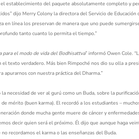
el establecimiento del paquete absolutamente completo y per
os” dijo Merry Colony la directora del Servicio de Educación 
nza en línea los preservan de manera que uno puede sumergirs
rofundo tanto cuanto lo permita el tiempo.”
a para el modo de vida del Bodhisattva
” informó Owen Cole. “L
 el texto verdadero. Más bien Rimpoché nos dio su olla a pres
ra apurarnos con nuestra práctica del Dharma.”
a necesidad de ver al gurú como un Buda, sobre la purificació
 de mérito (buen karma). El recordó a los estudiantes – mucho
degeneración donde mucha gente muere de cáncer y enfermedades
mos decir quien será el próximo. Él dijo que aunque haga vein
no recordamos el karma o las enseñanzas del Buda.