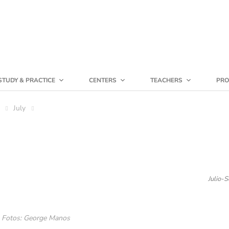
STUDY & PRACTICE
CENTERS
TEACHERS
PRO
July
Julio-
e. Fotos: George Manos