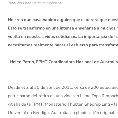
Traducido por Marilena Molinaro
No creo que haya habido alguien que esperara que nuest
Esto se transformó en una intensa enseñanza a muchos n
vuelta en nuestras vidas cotidianas. La importancia de ha
necesitamos realmente hacer el esfuerzo para transfor
-Helen Patrin, FPMT Coordinadora Nacional de Australia
Desde el 2 al 30 de abril de 2011, cerca de 200 estudiant
participaron del retiro de una vida con Lama Zopa Rimpoch
Atisha de la FPMT, Monasterio Thubten Shedrup Ling y l
Universal en Bendigo, Australia. La planificación original