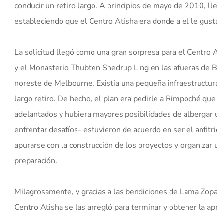
conducir un retiro largo. A principios de mayo de 2010, l
estableciendo que el Centro Atisha era donde a el le gusta
La solicitud llegó como una gran sorpresa para el Centro 
y el Monasterio Thubten Shedrup Ling en las afueras de 
noreste de Melbourne. Existía una pequeña infraestructura
largo retiro. De hecho, el plan era pedirle a Rimpoché qu
adelantados y hubiera mayores posibilidades de albergar u
enfrentar desafíos- estuvieron de acuerdo en ser el anfit
apurarse con la construcción de los proyectos y organizar
preparación.
Milagrosamente, y gracias a las bendiciones de Lama Zopa 
Centro Atisha se las arregló para terminar y obtener la ap