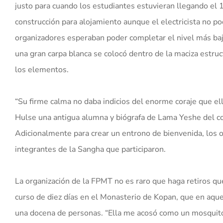
justo para cuando los estudiantes estuvieran llegando el
construcción para alojamiento aunque el electricista no po
organizadores esperaban poder completar el nivel más bajo
una gran carpa blanca se colocó dentro de la maciza estruc
los elementos.
“Su firme calma no daba indicios del enorme coraje que el
Hulse una antigua alumna y biógrafa de Lama Yeshe del con
Adicionalmente para crear un entrono de bienvenida, los o
integrantes de la Sangha que participaron.
La organización de la FPMT no es raro que haga retiros qu
curso de diez días en el Monasterio de Kopan, que en aqu
una docena de personas. “Ella me acosó como un mosquito