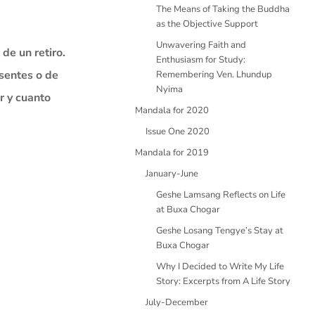
The Means of Taking the Buddha
as the Objective Support
Unwavering Faith and
de un retiro.
Enthusiasm for Study:
sentes o de
Remembering Ven. Lhundup
Nyima
r y cuanto
Mandala for 2020
Issue One 2020
Mandala for 2019
January-June
Geshe Lamsang Reflects on Life
at Buxa Chogar
Geshe Losang Tengye’s Stay at
Buxa Chogar
Why I Decided to Write My Life
Story: Excerpts from A Life Story
July-December