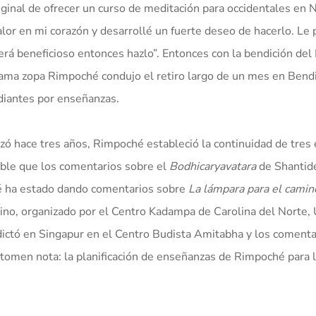
ginal de ofrecer un curso de meditación para occidentales en Ne
lor en mi corazón y desarrollé un fuerte deseo de hacerlo. Le
erá beneficioso entonces hazlo”. Entonces con la bendición de
ama zopa Rimpoché condujo el retiro largo de un mes en Bend
udiantes por enseñanzas.
ó hace tres años, Rimpoché estableció la continuidad de tres
sible que los comentarios sobre el
Bodhicaryavatara
de Shantid
hé ha estado dando comentarios sobre
La lámpara para el camino
ino, organizado por el Centro Kadampa de Carolina del Norte,
ictó en Singapur en el Centro Budista Amitabha y los comenta
 tomen nota: la planificación de enseñanzas de Rimpoché para 